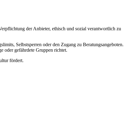
erpflichtung der Anbieter, ethisch und sozial verantwortlich zu
ungslimits, Selbstsperren oder den Zugang zu Beratungsangeboten.
ge oder gefährdete Gruppen richtet.
tur fördert.