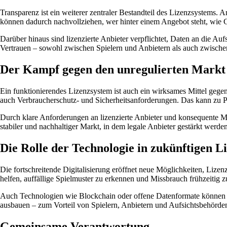
Transparenz ist ein weiterer zentraler Bestandteil des Lizenzsystems. 
können dadurch nachvollziehen, wer hinter einem Angebot steht, wie
Darüber hinaus sind lizenzierte Anbieter verpflichtet, Daten an die
Vertrauen – sowohl zwischen Spielern und Anbietern als auch zwische
Der Kampf gegen den unregulierten Markt
Ein funktionierendes Lizenzsystem ist auch ein wirksames Mittel gegen 
auch Verbraucherschutz- und Sicherheitsanforderungen. Das kann zu 
Durch klare Anforderungen an lizenzierte Anbieter und konsequente M
stabiler und nachhaltiger Markt, in dem legale Anbieter gestärkt werden
Die Rolle der Technologie in zukünftigen 
Die fortschreitende Digitalisierung eröffnet neue Möglichkeiten, Lize
helfen, auffällige Spielmuster zu erkennen und Missbrauch frühzeitig z
Auch Technologien wie Blockchain oder offene Datenformate können da
ausbauen – zum Vorteil von Spielern, Anbietern und Aufsichtsbehörde
Gemeinsame Verantwortung