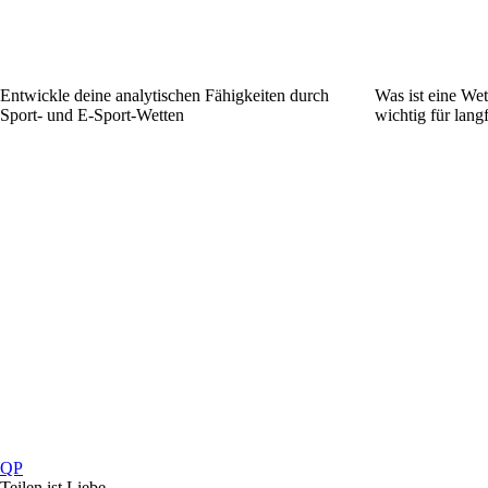
Entwickle deine analytischen Fähigkeiten durch
Was ist eine Wet
Sport- und E-Sport-Wetten
wichtig für langf
QP
Teilen ist Liebe