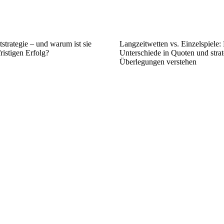
tstrategie – und warum ist sie
Langzeitwetten vs. Einzelspiele:
ristigen Erfolg?
Unterschiede in Quoten und stra
Überlegungen verstehen